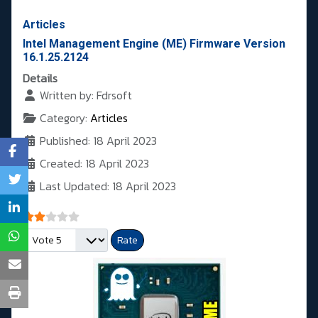
Articles
Intel Management Engine (ME) Firmware Version
16.1.25.2124
Details
Written by:
Fdrsoft
Category:
Articles
Published: 18 April 2023
Created: 18 April 2023
Last Updated: 18 April 2023
User Rating:
2
/
5
Please Rate