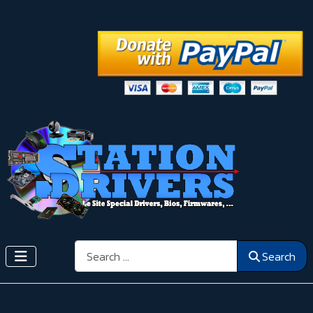
Search
Search