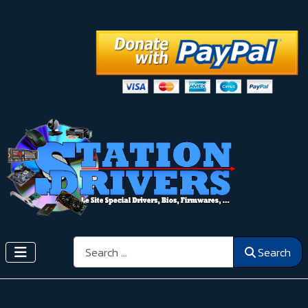
Search
Search