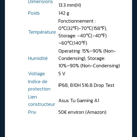
Dimensions
13.3 mm(H)
Poids
142 g
Fonctionnement :
0℃(32℉)-70℃(158℉),
Température
Storage: -40℃(-40℉)
~60℃(140℉)
Operating: 15%~90% (Non-
Humidité
Condensing), Storage:
10%~90% (Non-Condensing)
Voltage
5 V
Indice de
IP68, 810H 516.8 Drop Test
protection
Lien
Asus Tu Gaming A1
constructeur
Prix
50€ environ (Amazon)