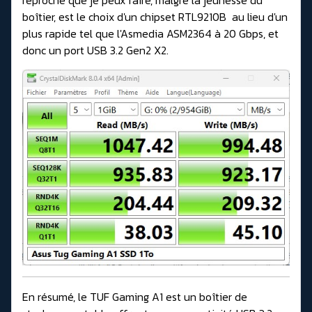
reproche que je peux faire, malgré la jeunesse du
boîtier, est le choix d'un chipset RTL9210B au lieu d'un
plus rapide tel que l'Asmedia ASM2364 à 20 Gbps, et
donc un port USB 3.2 Gen2 X2.
En résumé, le TUF Gaming A1 est un boîtier de