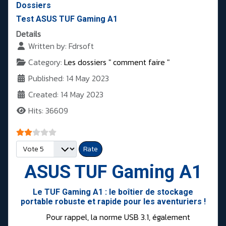
Dossiers
Test ASUS TUF Gaming A1
Details
Written by:
Fdrsoft
Category:
Les dossiers " comment faire "
Published: 14 May 2023
Created: 14 May 2023
Hits: 36609
User Rating:
2
/
5
Please Rate
ASUS TUF Gaming A1
Le TUF Gaming A1 : le boîtier de stockage
portable robuste et rapide pour les aventuriers !
Pour rappel, la norme USB 3.1, également