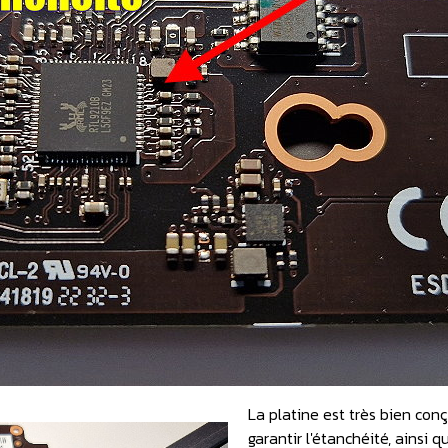
La platine est très bien con
garantir l'étanchéité, ainsi 