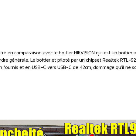
tre en comparaison avec le boitier HIKVISION qui est un boitier
rdre générale. Le boitier et piloté par un chipset Realtek RTL-
don fournis et en USB-C vers USB-C de 42cm, dommage qu'il ne so