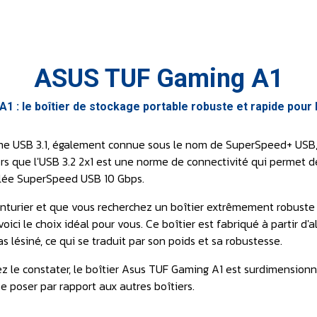
ASUS TUF Gaming A1
1 : le boîtier de stockage portable robuste et rapide pour l
rme USB 3.1, également connue sous le nom de SuperSpeed+ USB,
ors que l'USB 3.2 2x1 est une norme de connectivité qui permet d
elée SuperSpeed USB 10 Gbps.
enturier et que vous recherchez un boîtier extrêmement robuste 
oici le choix idéal pour vous. Ce boîtier est fabriqué à partir 
s lésiné, ce qui se traduit par son poids et sa robustesse.
le constater, le boîtier Asus TUF Gaming A1 est surdimensionné.
e poser par rapport aux autres boîtiers.