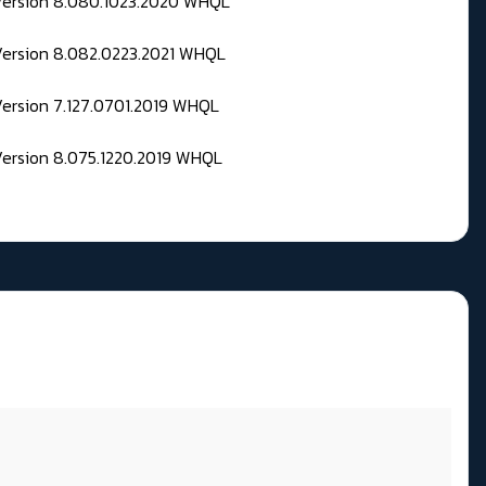
 Version 8.080.1023.2020 WHQL
Version 8.082.0223.2021 WHQL
Version 7.127.0701.2019 WHQL
Version 8.075.1220.2019 WHQL