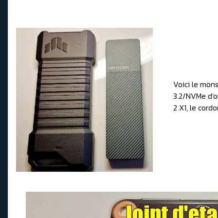
Voici le mons
3.2/NVMe d'o
2 X1, le cor