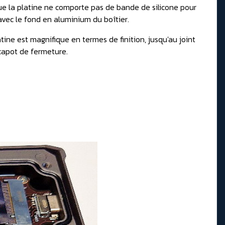
ue la platine ne comporte pas de bande de silicone pour
avec le fond en aluminium du boîtier.
latine est magnifique en termes de finition, jusqu'au joint
capot de fermeture.