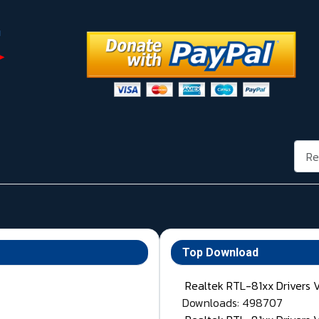
Rech
Top Download
Realtek RTL-81xx Drivers 
Downloads: 498707