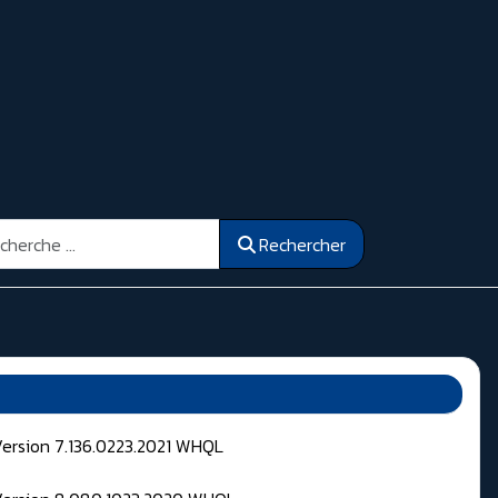
ercher
Rechercher
Version 7.136.0223.2021 WHQL