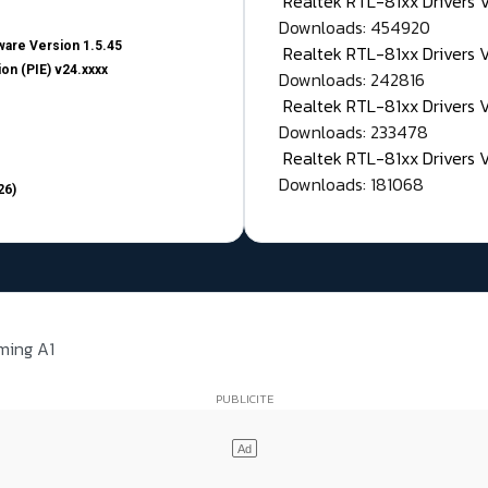
Realtek RTL-81xx Drivers
Downloads: 454920
are Version 1.5.45
Realtek RTL-81xx Drivers 
on (PIE) v24.xxxx
Downloads: 242816
Realtek RTL-81xx Drivers 
Downloads: 233478
Realtek RTL-81xx Drivers 
Downloads: 181068
26)
ming A1