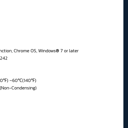
unction, Chrome OS, Windows® 7 or later
2242
-40℉) ~60℃(140℉)
 (Non-Condensing)