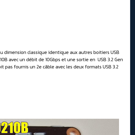
 au dimension classique identique aux autres boitiers USB
9210B avec un débit de 10Gbps et une sortie en USB 3.2 Gen
it pas fournis un 2e câble avec les deux formats USB 3.2