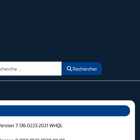
ercher
Rechercher
Version 7.136.0223.2021 WHQL