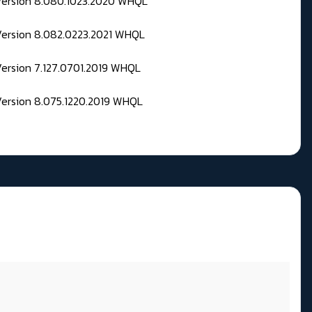
 Version 8.080.1023.2020 WHQL
Version 8.082.0223.2021 WHQL
Version 7.127.0701.2019 WHQL
Version 8.075.1220.2019 WHQL