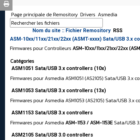
Page principale de Remository
Drivers
Asmedia
Nom du site :: Fichier Remository
RSS
ASM-10xx/11xx/21xx/22xx (ASMT-xxxx) Sata/USB 3.x co
Firmwares pour Controlleurs
ASM-10xx/11xx/21xx/22xx (AS
Catégories
ASM1051 Sata/USB 3.x controllers (10x)
Firmwares pour Asmedia ASM1051 (AS2105) Sata/USB 3.x con
ASM1053 Sata/USB 3.x controllers (13x)
Firmwares pour Asmedia ASM1053 (AS2105) Sata/USB 3.x cont
ASM1153 Sata/USB 3.x controllers
Firmwares pour Asmedia
ASM-1153 / ASM-1153E
Sata/USB 3.x
ASM2105 Sata/USB 3.0 controllers