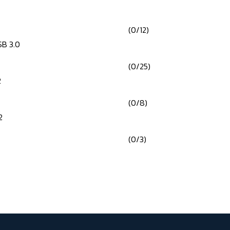
(0/12)
SB 3.0
(0/25)
2
(0/8)
2
(0/3)