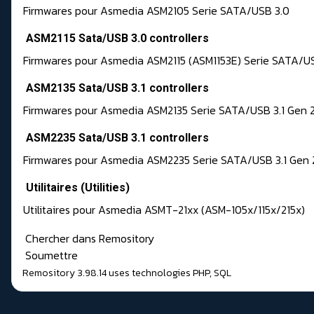
Firmwares pour Asmedia ASM2105 Serie SATA/USB 3.0
ASM2115 Sata/USB 3.0 controllers
Firmwares pour Asmedia ASM2115 (ASM1153E) Serie SATA/U
ASM2135 Sata/USB 3.1 controllers
Firmwares pour Asmedia ASM2135 Serie SATA/USB 3.1 Gen 
ASM2235 Sata/USB 3.1 controllers
Firmwares pour Asmedia ASM2235 Serie SATA/USB 3.1 Gen 
Utilitaires (Utilities)
Utilitaires pour Asmedia ASMT-21xx (ASM-105x/115x/215x)
Chercher dans Remository
Soumettre
Remository 3.98.14
uses technologies
PHP
,
SQL