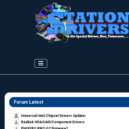
Forum Latest
Universal Intel Chipset Drivers Updater​
Realtek HDA/UAD/Component Drivers
PHIXERO RM2-G2 firmware?