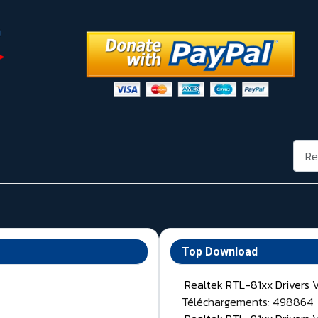
Rech
Top Download
Realtek RTL-81xx Drivers 
Téléchargements: 498864