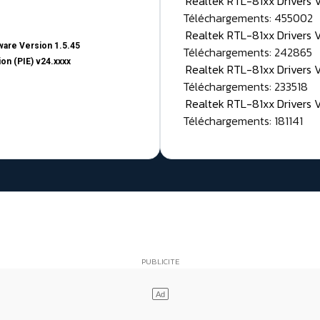
Realtek RTL-81xx Drivers
Téléchargements: 455002
Realtek RTL-81xx Drivers 
are Version 1.5.45
Téléchargements: 242865
on (PIE) v24.xxxx
Realtek RTL-81xx Drivers 
Téléchargements: 233518
Realtek RTL-81xx Drivers 
Téléchargements: 181141