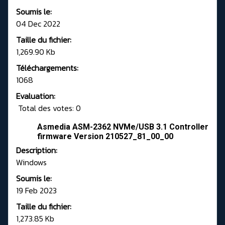
Soumis le:
04 Dec 2022
Taille du fichier:
1,269.90 Kb
Téléchargements:
1068
Evaluation:
Total des votes: 0
Asmedia ASM-2362 NVMe/USB 3.1 Controller
firmware Version 210527_81_00_00
Description:
Windows
Soumis le:
19 Feb 2023
Taille du fichier:
1,273.85 Kb