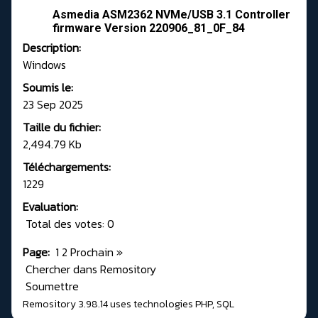
Asmedia ASM2362 NVMe/USB 3.1 Controller
firmware Version 220906_81_0F_84
Description:
Windows
Soumis le:
23 Sep 2025
Taille du fichier:
2,494.79 Kb
Téléchargements:
1229
Evaluation:
Total des votes: 0
Page:
1
2
Prochain
»
Chercher dans Remository
Soumettre
Remository 3.98.14
uses technologies
PHP
,
SQL