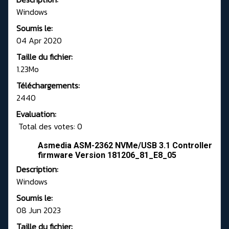
Windows
Soumis le:
04 Apr 2020
Taille du fichier:
1.23Mo
Téléchargements:
2440
Evaluation:
Total des votes: 0
Asmedia ASM-2362 NVMe/USB 3.1 Controller
firmware Version 181206_81_E8_05
Description:
Windows
Soumis le:
08 Jun 2023
Taille du fichier: