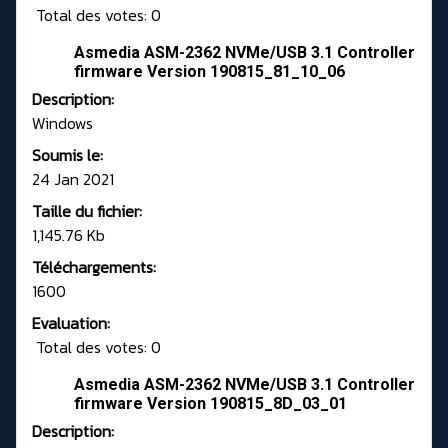
Total des votes: 0
Asmedia ASM-2362 NVMe/USB 3.1 Controller
firmware Version 190815_81_10_06
Description:
Windows
Soumis le:
24 Jan 2021
Taille du fichier:
1,145.76 Kb
Téléchargements:
1600
Evaluation:
Total des votes: 0
Asmedia ASM-2362 NVMe/USB 3.1 Controller
firmware Version 190815_8D_03_01
Description: