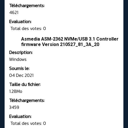
Téléchargements:
4621
Evaluation:
Total des votes: 0
Asmedia ASM-2362 NVMe/USB 3.1 Controller
firmware Version 210527_81_3A_20
Description:
Windows
Soumis le:
04 Dec 2021
Taille du fichier:
1.28Mo
Téléchargements:
3459
Evaluation:
Total des votes: 0