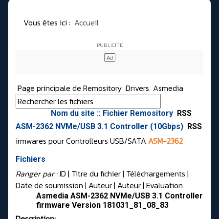
Vous êtes ici :
Accueil
Page principale de Remository
Drivers
Asmedia
Nom du site :: Fichier Remository
RSS
ASM-2362 NVMe/USB 3.1 Controller (10Gbps)
RSS
irmwares pour Controlleurs USB/SATA
ASM-2362
Fichiers
Ranger par :
ID
| Titre du fichier |
Téléchargements
|
Date de soumission
|
Auteur
|
Auteur
|
Evaluation
Asmedia ASM-2362 NVMe/USB 3.1 Controller
firmware Version 181031_81_08_83
Description: