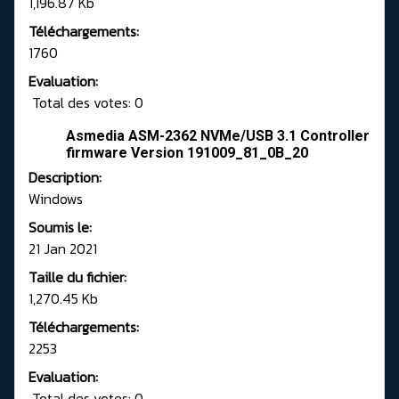
1,196.87 Kb
Téléchargements:
1760
Evaluation:
Total des votes: 0
Asmedia ASM-2362 NVMe/USB 3.1 Controller
firmware Version 191009_81_0B_20
Description:
Windows
Soumis le:
21 Jan 2021
Taille du fichier:
1,270.45 Kb
Téléchargements:
2253
Evaluation:
Total des votes: 0