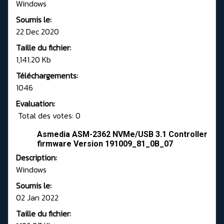
Windows
Soumis le:
22 Dec 2020
Taille du fichier:
1,141.20 Kb
Téléchargements:
1046
Evaluation:
Total des votes: 0
Asmedia ASM-2362 NVMe/USB 3.1 Controller
firmware Version 191009_81_0B_07
Description:
Windows
Soumis le:
02 Jan 2022
Taille du fichier: