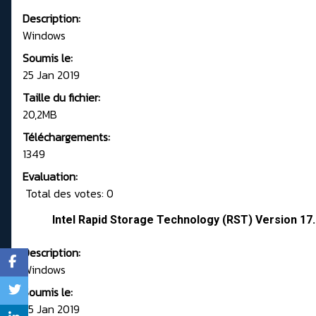
Description:
Windows
Soumis le:
25 Jan 2019
Taille du fichier:
20,2MB
Téléchargements:
1349
Evaluation:
Total des votes: 0
Intel Rapid Storage Technology (RST) Version 17
Description:
Windows
Soumis le:
25 Jan 2019