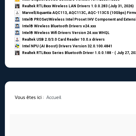
Realtek RTL8xxx Wireless LAN Drivers 1.0.0.283 (July 31, 2026)
Marvell/Aquantia AQC113, AQC113C, AQC-113CS (10Gbps) Firmw
Intel® PROSet/Wireless Intel Proset IHV Component and Extensi
Intel® Wireless Bluetooth Drivers v24.xxx
Intel® Wireless Wifi Drivers Version 24.xxx WHQL
Realtek USB 2.0/3.0 Card Reader 10.0.x drivers
Intel NPU (AI Boost) Drivers Version 32.0.100.4841
Realtek RTL8xxx Series Bluetooth Driver 1.0.0.188 - ( July 27, 20
Vous êtes ici :
Accueil