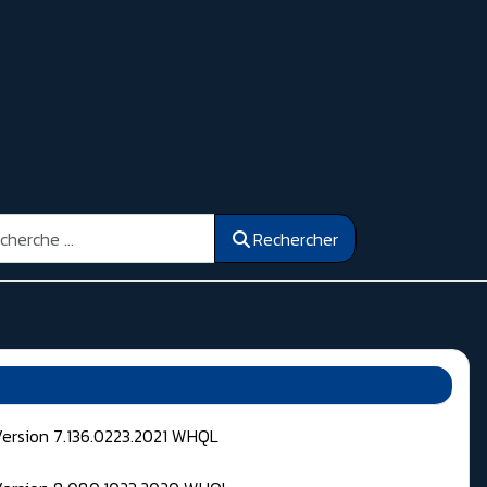
ercher
Rechercher
Version 7.136.0223.2021 WHQL