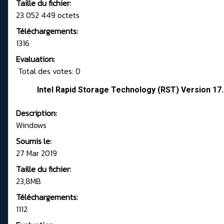
Taille du fichier:
23 052 449 octets
Téléchargements:
1316
Evaluation:
Total des votes: 0
Intel Rapid Storage Technology (RST) Version 17
Description:
Windows
Soumis le:
27 Mar 2019
Taille du fichier:
23,8MB
Téléchargements:
1112