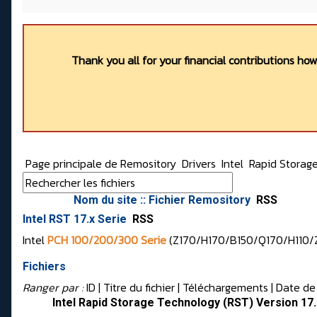
Thank you all for your financial contributions ho
Page principale de Remository
Drivers
Intel
Rapid Storag
Nom du site :: Fichier Remository
RSS
Intel RST 17.x Serie
RSS
Intel
PCH 100/200/300 Serie
(Z170/H170/B150/Q170/H110
Fichiers
Ranger par :
ID
| Titre du fichier |
Téléchargements
|
Date de
Intel Rapid Storage Technology (RST) Version 17.