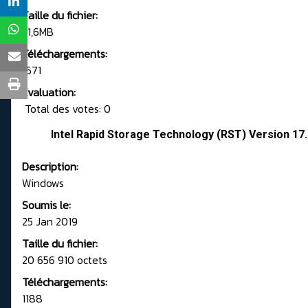
Taille du fichier:
21,6MB
Téléchargements:
1671
Evaluation:
Total des votes: 0
Intel Rapid Storage Technology (RST) Version 17
Description:
Windows
Soumis le:
25 Jan 2019
Taille du fichier:
20 656 910 octets
Téléchargements:
1188