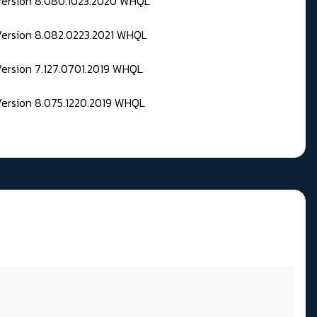
 Version 8.080.1023.2020 WHQL
Version 8.082.0223.2021 WHQL
Version 7.127.0701.2019 WHQL
Version 8.075.1220.2019 WHQL