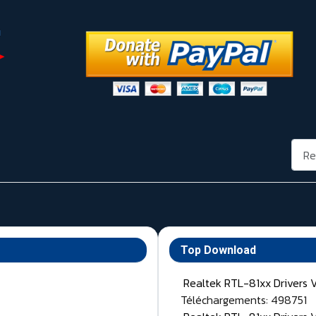
Rech
Top Download
Realtek RTL-81xx Drivers 
Téléchargements: 498751