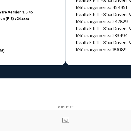
Realtek RTL-81xx Drivers
Téléchargements: 454951
are Version 1.5.45
Realtek RTL-81xx Drivers 
on (PIE) v24.xxxx
Téléchargements: 242829
Realtek RTL-81xx Drivers 
Téléchargements: 233494
Realtek RTL-81xx Drivers 
Téléchargements: 181089
26)