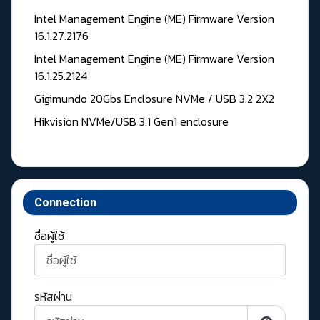
Intel Management Engine (ME) Firmware Version
16.1.27.2176
Intel Management Engine (ME) Firmware Version
16.1.25.2124
Gigimundo 20Gbs Enclosure NVMe / USB 3.2 2X2
Hikvision NVMe/USB 3.1 Gen1 enclosure
Connection
ชื่อผู้ใช้
รหัสผ่าน