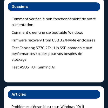
Dossiers
Comment vérifier le bon fonctionnement de votre
alimentation
Comment creer une clé bootable Windows
Firmware recovery from USB 3.2/NVMe enclosures
Test Fanxiang S770 2To : Un SSD abordable aux
performances solides pour vos besoins de
stockage
Test ASUS TUF Gaming A1
Articles
Problèmes d'écran bleu sous Windows 10/11