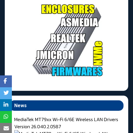
News
MediaTek MT79xx Wi-Fi 6/6E Wireless LAN Drivers
Version 26.040.2.0587