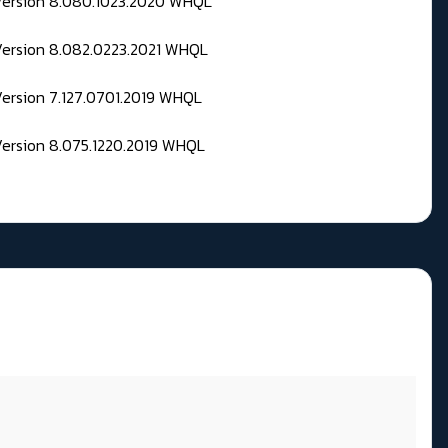
 Version 8.080.1023.2020 WHQL
Version 8.082.0223.2021 WHQL
Version 7.127.0701.2019 WHQL
Version 8.075.1220.2019 WHQL