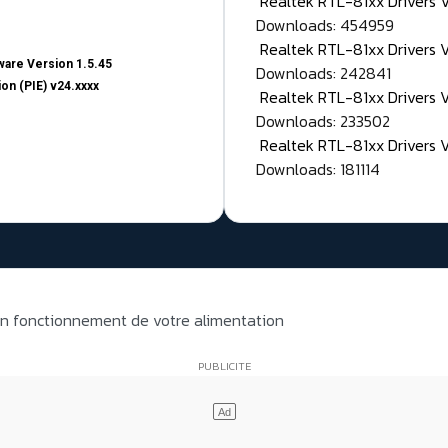
Realtek RTL-81xx Drivers
Downloads: 454959
Realtek RTL-81xx Drivers 
are Version 1.5.45
Downloads: 242841
on (PIE) v24.xxxx
Realtek RTL-81xx Drivers 
Downloads: 233502
Realtek RTL-81xx Drivers 
Downloads: 181114
on fonctionnement de votre alimentation