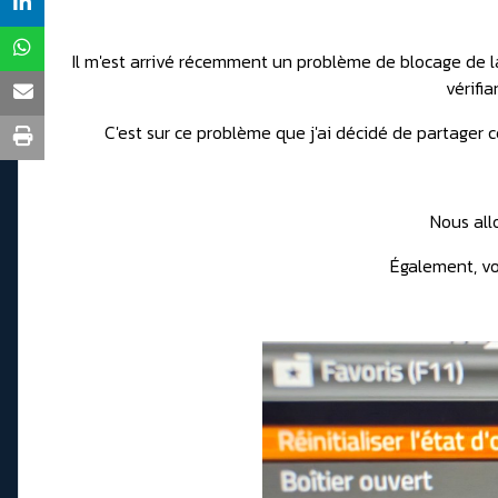
Il m'est arrivé récemment un problème de blocage de la m
vérifi
C'est sur ce problème que j'ai décidé de partager 
Nous allo
Également, vo