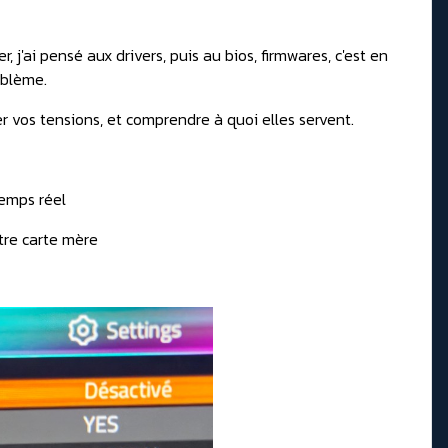
j'ai pensé aux drivers, puis au bios, firmwares, c'est en
oblème.
r vos tensions, et comprendre à quoi elles servent.
temps réel
tre carte mère