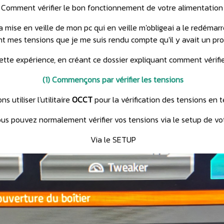
Comment vérifier le bon fonctionnement de votre alimentation
ise en veille de mon pc qui en veille m'obligeai a le redémarrer, 
ant mes tensions que je me suis rendu compte qu'il y avait un pr
cette expérience, en créant ce dossier expliquant comment vérifie
(1) Commençons par vérifier les tensions
ns utiliser
l'utilitaire
OCCT
pour la vérification des tensions en 
us pouvez normalement vérifier vos tensions via le setup de vo
Via le SETUP