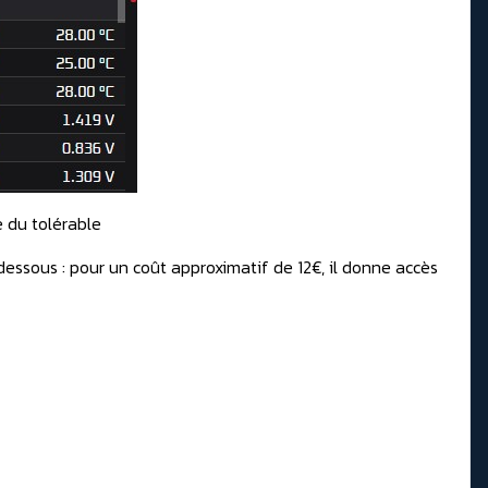
e du tolérable
-dessous : pour un
coût approximatif de 12€, il donne accès