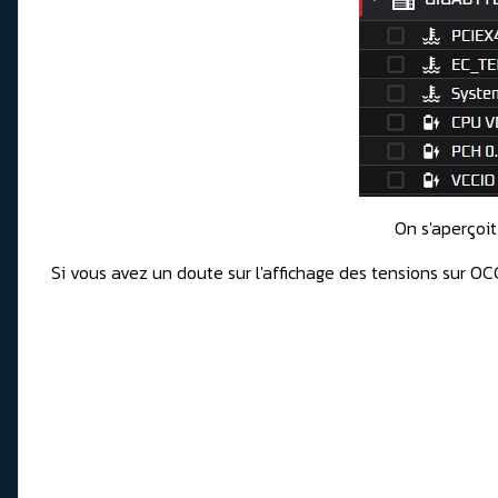
On s'aperçoit
Si vous avez un doute sur l'affichage des tensions sur OC