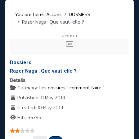
You are here:
Accueil
DOSSIERS
Razer Naga : Que vaut-elle ?
Dossiers
Razer Naga : Que vaut-elle ?
Details
Category:
Les dossiers " comment faire "
Published: 11 May 2014
Created: 10 May 2014
Hits: 36395
User Rating:
2
/
5