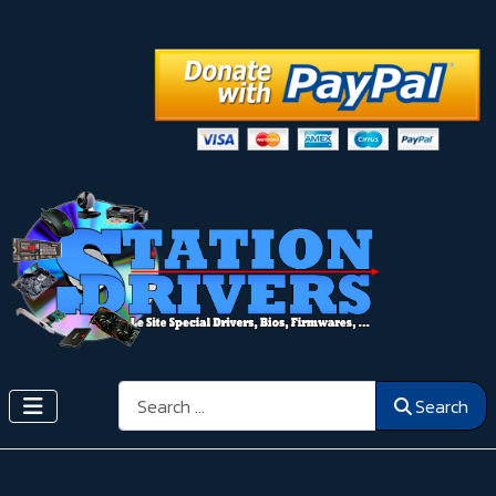
Search
Search