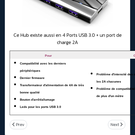
Ce Hub existe aussi en 4 Ports USB 3.0 + un port de
charge 2A
Pour
Compatibilité avec les derniers
périphériques
Problème d'intensité des d
Dernier firmware
les 2A chacunes
Transformateur d'alimentation de 4A de très
Problème de compatibilité
bonne qualité
de plus d'un mètre
Bouton d'arrêt/allumage
Leds pour les ports USB 3.0
Previous article: Comment recharger son smartphone ou votre t
Next article:
Prev
Next