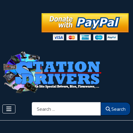
Search
Search