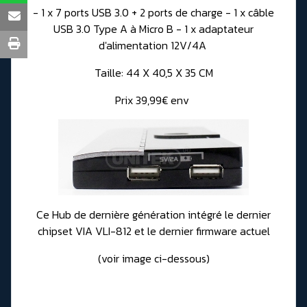
- 1 x 7 ports USB 3.0 + 2 ports de charge - 1 x câble
USB 3.0 Type A à Micro B - 1 x adaptateur
d'alimentation 12V/4A
Taille: 44 X 40,5 X 35 CM
Prix 39,99€ env
Ce Hub de dernière génération intégré le dernier
chipset VIA VLI-812 et le dernier firmware actuel
(voir image ci-dessous)