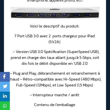
smartphone, appareil photo, ect..
Voici le descriptif du produit:
7 Port USB 3.0 avec 2 ports chargeur pour iPad
(5V2A)
- Version USB 3.0 Spécification (SuperSpeed USB),
prend en charge des taux allant jusqu'à 5 Gbps, soit
dix fois le débit disponible en 'USB 2.0
- Plug and Play, débranchement et retranchement à
chaud - Rétro-compatible avec Hi-Speed (480 Mbps),
Full-Speed (12Mbps), et Low Speed (1,5 Mbps)
- Interrupteur marche / arrêt
Contenu de l'emballage