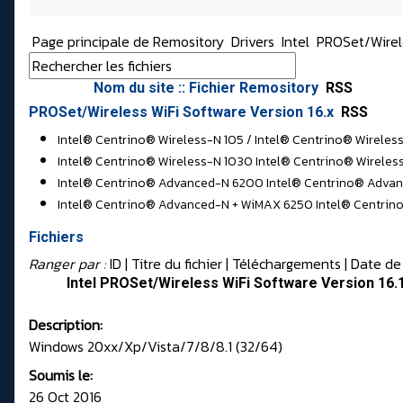
Page principale de Remository
Drivers
Intel
PROSet/Wirel
Nom du site :: Fichier Remository
RSS
PROSet/Wireless WiFi Software Version 16.x
RSS
Intel® Centrino® Wireless-N 105 / Intel® Centrino® Wireles
Intel® Centrino® Wireless-N 1030 Intel® Centrino® Wireles
Intel® Centrino® Advanced-N 6200 Intel® Centrino® Advan
Intel® Centrino® Advanced-N + WiMAX 6250 Intel® Centrino®
Fichiers
Ranger par :
ID
| Titre du fichier |
Téléchargements
|
Date de
Intel PROSet/Wireless WiFi Software Version 16
Description:
Windows 20xx/Xp/Vista/7/8/8.1 (32/64)
Soumis le:
26 Oct 2016