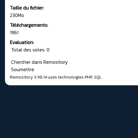
Taille du fichier:
230Mo
Téléchargements:
1961
Evaluation:
Total des votes: 0
Chercher dans Remository
Soumettre
Remository 3.98.14
uses technologies
PHP
,
SQL