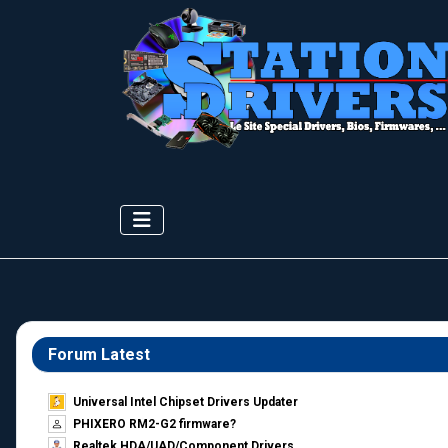
Forum Latest
Universal Intel Chipset Drivers Updater​
PHIXERO RM2-G2 firmware?
Realtek HDA/UAD/Component Drivers