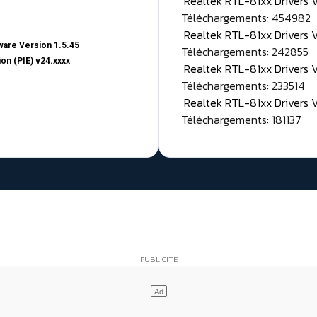
Realtek RTL-81xx Drivers
Téléchargements: 454982
Realtek RTL-81xx Drivers 
are Version 1.5.45
Téléchargements: 242855
on (PIE) v24.xxxx
Realtek RTL-81xx Drivers 
Téléchargements: 233514
Realtek RTL-81xx Drivers 
Téléchargements: 181137