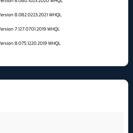
 Version 8.080.1023.2020 WHQL
Version 8.082.0223.2021 WHQL
Version 7.127.0701.2019 WHQL
Version 8.075.1220.2019 WHQL