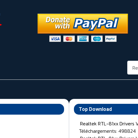
Rech
Top Download
Realtek RTL-81xx Drivers 
Téléchargements: 498824