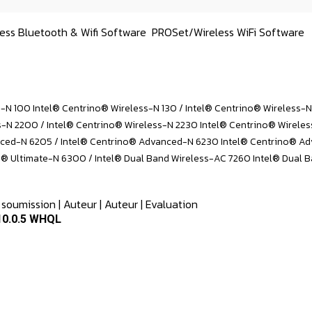
ess Bluetooth & Wifi Software
PROSet/Wireless WiFi Software
s-N 100 Intel® Centrino® Wireless-N 130 / Intel® Centrino® Wireless-
s-N 2200 / Intel® Centrino® Wireless-N 2230 Intel® Centrino® Wirele
ced-N 6205 / Intel® Centrino® Advanced-N 6230 Intel® Centrino® A
 Ultimate-N 6300 / Intel® Dual Band Wireless-AC 7260 Intel® Dual B
 soumission
|
Auteur
|
Auteur
|
Evaluation
.10.0.5 WHQL