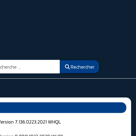
ercher
Rechercher
Version 7.136.0223.2021 WHQL