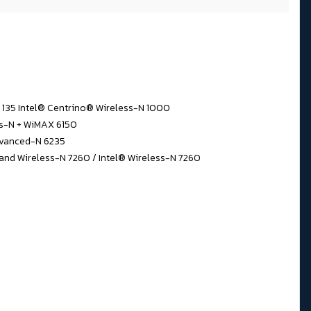
N 135 Intel® Centrino® Wireless-N 1000
ss-N + WiMAX 6150
dvanced-N 6235
and Wireless-N 7260 / Intel® Wireless-N 7260