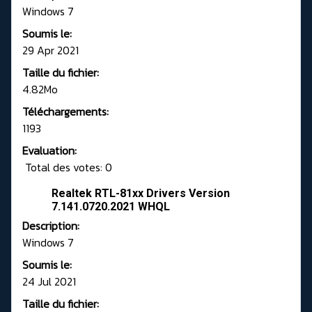
Windows 7
Soumis le:
29 Apr 2021
Taille du fichier:
4.82Mo
Téléchargements:
1193
Evaluation:
Total des votes: 0
Realtek RTL-81xx Drivers Version
7.141.0720.2021 WHQL
Description:
Windows 7
Soumis le:
24 Jul 2021
Taille du fichier: