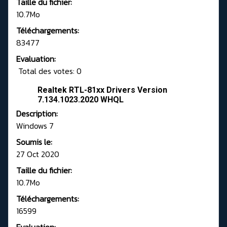
Taille du fichier:
10.7Mo
Téléchargements:
83477
Evaluation:
Total des votes: 0
Realtek RTL-81xx Drivers Version
7.134.1023.2020 WHQL
Description:
Windows 7
Soumis le:
27 Oct 2020
Taille du fichier:
10.7Mo
Téléchargements:
16599