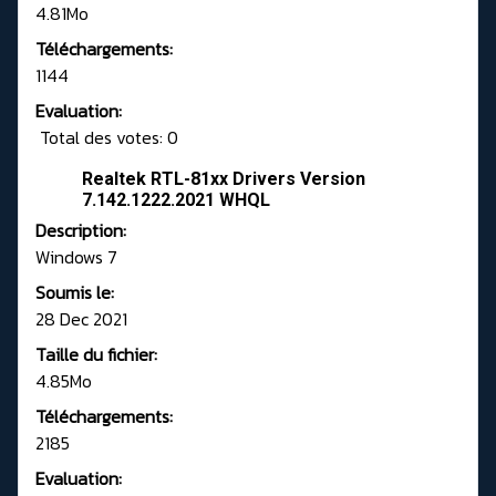
4.81Mo
Téléchargements:
1144
Evaluation:
Total des votes: 0
Realtek RTL-81xx Drivers Version
7.142.1222.2021 WHQL
Description:
Windows 7
Soumis le:
28 Dec 2021
Taille du fichier:
4.85Mo
Téléchargements:
2185
Evaluation: