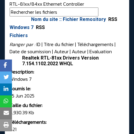
RTL-81xx/84xx Ethernet Controller
Nom du site :: Fichier Remository
RSS
Windows 7
RSS
Fichiers
Ranger par :
ID
| Titre du fichier |
Téléchargements
|
Date de soumission
|
Auteur
|
Auteur
|
Evaluation
Realtek RTL-81xx Drivers Version
7.154.1102.2022 WHQL
Description:
Windows 7
Soumis le:
25 Jun 2025
Taille du fichier:
4,930.39 Kb
Téléchargements:
821