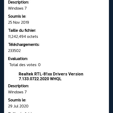
Description:
Windows 7
Soumis le:
25 Nov 2019
Taille du fichier:
11,242,494 octets
Téléchargements:
233502
Evaluation:
Total des votes: 0
Realtek RTL-81xx Drivers Version
7.133.0722.2020 WHQL
Description:
Windows 7
Soumis le:
29 Jul 2020