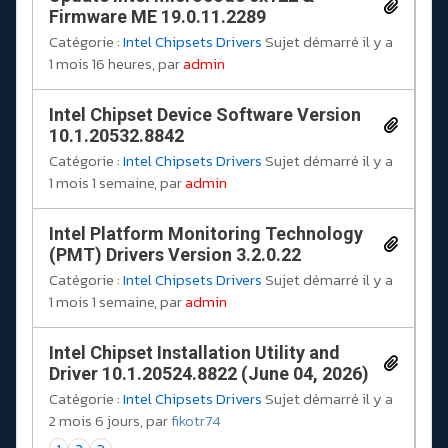
Firmware ME 19.0.11.2289
Catégorie :
Intel Chipsets Drivers
Sujet démarré il y a
1 mois 16 heures, par
admin
Intel Chipset Device Software Version
10.1.20532.8842
Catégorie :
Intel Chipsets Drivers
Sujet démarré il y a
1 mois 1 semaine, par
admin
Intel Platform Monitoring Technology
(PMT) Drivers Version 3.2.0.22
Catégorie :
Intel Chipsets Drivers
Sujet démarré il y a
1 mois 1 semaine, par
admin
Intel Chipset Installation Utility and
Driver 10.1.20524.8822 (June 04, 2026)
Catégorie :
Intel Chipsets Drivers
Sujet démarré il y a
2 mois 6 jours, par
fikotr74