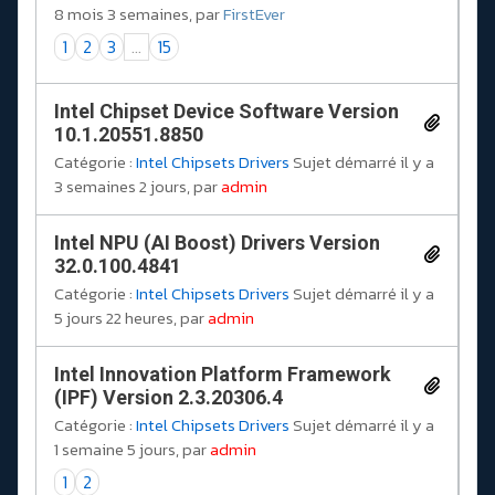
8 mois 3 semaines, par
FirstEver
1
2
3
...
15
Intel Chipset Device Software Version
10.1.20551.8850
Catégorie :
Intel Chipsets Drivers
Sujet démarré il y a
3 semaines 2 jours, par
admin
Intel NPU (AI Boost) Drivers Version
32.0.100.4841
Catégorie :
Intel Chipsets Drivers
Sujet démarré il y a
5 jours 22 heures, par
admin
Intel Innovation Platform Framework
(IPF) Version 2.3.20306.4
Catégorie :
Intel Chipsets Drivers
Sujet démarré il y a
1 semaine 5 jours, par
admin
1
2