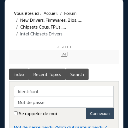
Vous êtes ici :
Accueil
Forum
New Drivers, Firmwares, Bios, ....
Chipsets Cpus, FPUs, ....
Intel Chipsets Drivers
Index
Recent Topics
Search
Identifiant
Mot de passe
Se rappeler de moi
Connexion
Mot de passe perdu ?
Nom d'utilisateur perdu ?