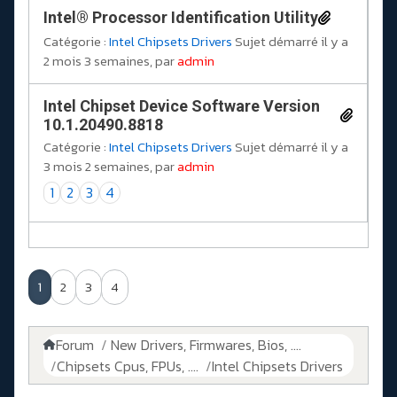
Intel® Processor Identification Utility
Catégorie :
Intel Chipsets Drivers
Sujet démarré il y a
2 mois 3 semaines, par
admin
Intel Chipset Device Software Version
10.1.20490.8818
Catégorie :
Intel Chipsets Drivers
Sujet démarré il y a
3 mois 2 semaines, par
admin
1
2
3
4
1
2
3
4
Forum
New Drivers, Firmwares, Bios, ....
Chipsets Cpus, FPUs, ....
Intel Chipsets Drivers