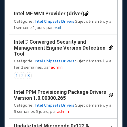
Intel ME WMI Provider (driver)
Catégorie :
Intel Chipsets Drivers
Sujet démarré il y a
1 semaine 2 jours, par
rvail
Intel® Converged Security and
Management Engine Version Detection
Tool
Catégorie :
Intel Chipsets Drivers
Sujet démarré il y a
1 an 2 semaines, par
admin
1
2
3
Intel PPM Provisioning Package Drivers
Version 1.0.00000.265
Catégorie :
Intel Chipsets Drivers
Sujet démarré il y a
3 semaines 5 jours, par
admin
Update Intel Microcode 0x122 &