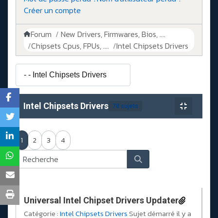
Créer un compte
Forum
New Drivers, Firmwares, Bios, ....
Chipsets Cpus, FPUs, ....
Intel Chipsets Drivers
Intel Chipsets Drivers
78 sujets
1
2
3
4
Universal Intel Chipset Drivers Updater​
Catégorie :
Intel Chipsets Drivers
Sujet démarré il y a