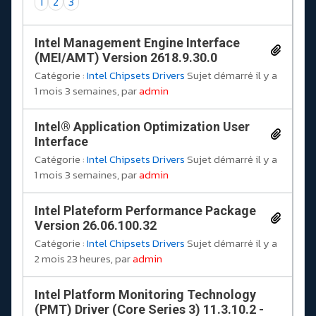
1
2
3
Intel Management Engine Interface
(MEI/AMT) Version 2618.9.30.0
Catégorie :
Intel Chipsets Drivers
Sujet démarré il y a
1 mois 3 semaines, par
admin
Intel® Application Optimization User
Interface
Catégorie :
Intel Chipsets Drivers
Sujet démarré il y a
1 mois 3 semaines, par
admin
Intel Plateform Performance Package
Version 26.06.100.32
Catégorie :
Intel Chipsets Drivers
Sujet démarré il y a
2 mois 23 heures, par
admin
Intel Platform Monitoring Technology
(PMT) Driver (Core Series 3) 11.3.10.2 -