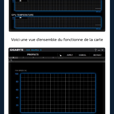
Voici une vue d'ensemble du fonctionne de la carte