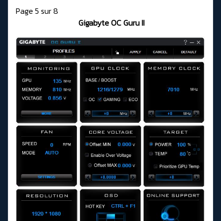
Page 5 sur 8
Gigabyte OC Guru II