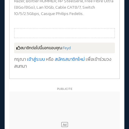
Razer, Boitier HUMMER, HP Steelserie, Free Fibre Ultra
(8Go/8Go), Lan 10Gb, Cable CAT8/7, Switch
10/5/2.5Gbps, Casque Philips Fedelis.
สมาชิกต่อไปนี้บอกขอบคุณ:
Feyd
กรุณา
เข้าสู่ระบบ
หรือ
สมัครสมาชิกใหม่
เพื่อเข้าร่วมวง
สนทนา