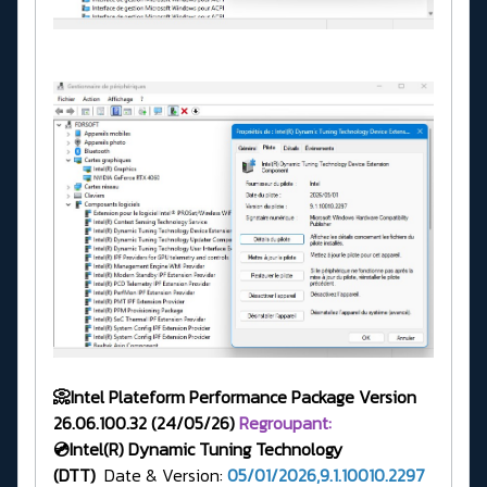
📀Intel Plateform Performance Package Version
26.06.100.32 (24/05/26)
Regroupant:
💿Intel(R)
Dynamic Tuning Technology
(DTT)
Date & Version:
05/01/2026,9.1.10010.2297