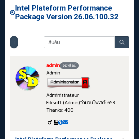
Intel Plateform Performance
Package Version 26.06.100.32
1
admin
ออฟไลน์
Admin
Administrateur
Fdrsoft (Admin)
จำนวนโพสต์: 653
Thanks: 400