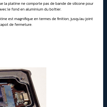
ue la platine ne comporte pas de bande de silicone pour
avec le fond en aluminium du boîtier.
latine est magnifique en termes de finition, jusqu'au joint
capot de fermeture.