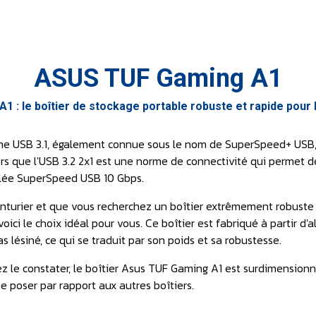
ASUS TUF Gaming A1
1 : le boîtier de stockage portable robuste et rapide pour l
rme USB 3.1, également connue sous le nom de SuperSpeed+ USB,
ors que l'USB 3.2 2x1 est une norme de connectivité qui permet d
elée SuperSpeed USB 10 Gbps.
enturier et que vous recherchez un boîtier extrêmement robuste 
oici le choix idéal pour vous. Ce boîtier est fabriqué à partir 
s lésiné, ce qui se traduit par son poids et sa robustesse.
le constater, le boîtier Asus TUF Gaming A1 est surdimensionné.
e poser par rapport aux autres boîtiers.