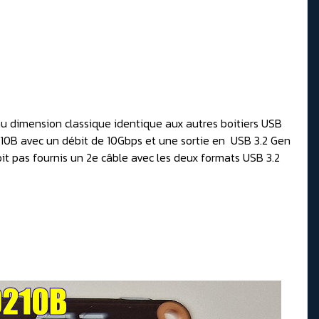
 au dimension classique identique aux autres boitiers USB
9210B avec un débit de 10Gbps et une sortie en USB 3.2 Gen
it pas fournis un 2e câble avec les deux formats USB 3.2