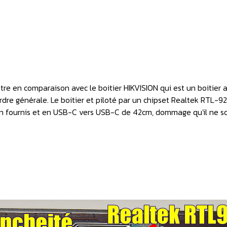
tre en comparaison avec le boitier HIKVISION qui est un boitier
rdre générale. Le boitier et piloté par un chipset Realtek RTL-
don fournis et en USB-C vers USB-C de 42cm, dommage qu'il ne so