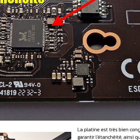
La platine est très bien con
garantir l'étanchéité, ainsi 