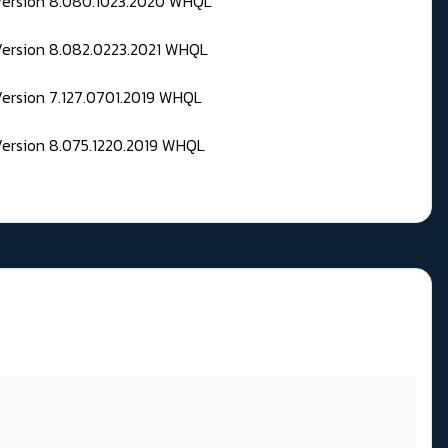
 Version 8.080.1023.2020 WHQL
Version 8.082.0223.2021 WHQL
Version 7.127.0701.2019 WHQL
Version 8.075.1220.2019 WHQL