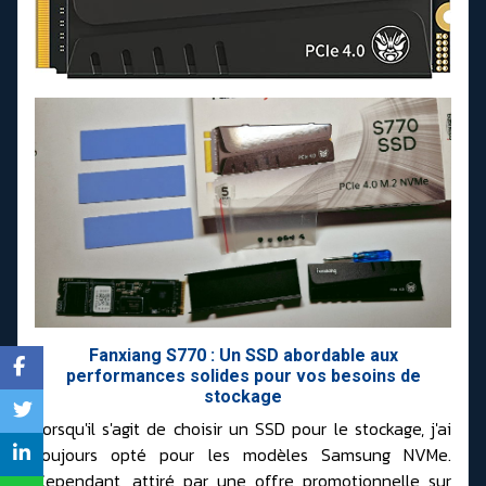
Fanxiang S770 : Un SSD abordable aux
performances solides pour vos besoins de
stockage
Lorsqu'il s'agit de choisir un SSD pour le stockage, j'ai
toujours opté pour les modèles Samsung NVMe.
Cependant, attiré par une offre promotionnelle sur