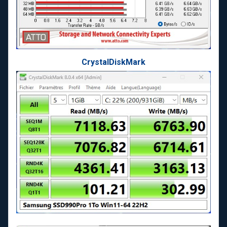
CrystalDiskMark