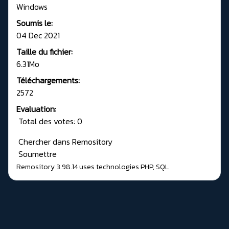
Windows
Soumis le:
04 Dec 2021
Taille du fichier:
6.31Mo
Téléchargements:
2572
Evaluation:
Total des votes: 0
Chercher dans Remository
Soumettre
Remository 3.98.14
uses technologies
PHP
,
SQL