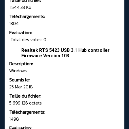
Taille du fichier:
1,544.33 Kb
Téléchargements:
1304
Evaluation:
Total des votes: 0
Realtek RTS 5423 USB 3.1 Hub controller
Firmware Version 103
Description:
Windows
Soumis le:
25 Mar 2018
Taille du fichier:
5 699 126 octets
Téléchargements:
1498
Evaluation: