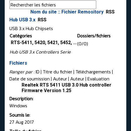
Nom du site :: Fichier Remository
RSS
Hub USB 3.x
RSS
USB 3.x Hub Chipsets
Catégories
Dossiers/fichiers
RTS-5411, 5420, 5421, 5452, ...
(0/0)
Hub USB 3.x Controllers Serie
Fichiers
Ranger par :
ID
| Titre du fichier |
Téléchargements
|
Date de soumission
|
Auteur
|
Auteur
|
Evaluation
Realtek RTS 5411 USB 3.0 Hub controller
Firmware Version 1.25
Description:
Windows
Soumis le:
27 Aug 2017