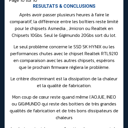
Page 10 sur 10
RESULTATS & CONCLUSIONS
Après avoir passer plusieurs heures à faire le
comparatif, la différence entre les boîtiers reste limité
pour le chipsets Asmedia , Jmicron ou Realtek en
Chipsets 10Gbs. Seul le Gigimundo 20Gbs sort du lot.
Le seul problème concerne le SSD SK HYNIX ou les
performances chutes avec le chipset Realtek RTL9210
en comparaison avec les autres chipsets, espérons
que le prochain firmware réglera le problème.
Le critère discriminant est la dissipation de la chaleur
et la qualité de fabrication.
Mon coup de cœur reste quand même l’AOJUE, INEO
ou GIGiMUNDO qui reste des boitiers de très grandes
qualités de fabrication et de très bons dissipateurs de
chaleurs