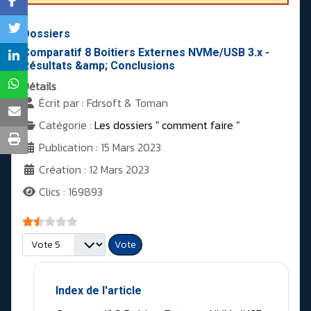
Dossiers
Comparatif 8 Boitiers Externes NVMe/USB 3.x -
Résultats &amp; Conclusions
Détails
Écrit par :
Fdrsoft & Toman
Catégorie :
Les dossiers " comment faire "
Publication : 15 Mars 2023
Création : 12 Mars 2023
Clics : 169893
Vote utilisateur:
1.5
/
5
Veuillez voter
Index de l'article