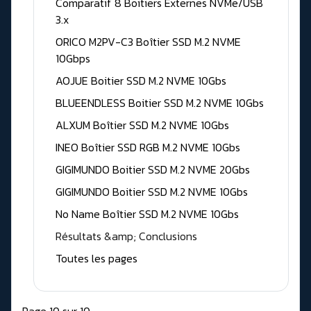
Comparatif 8 Boitiers Externes NVMe/USB
3.x
ORICO M2PV-C3 Boîtier SSD M.2 NVME
10Gbps
AOJUE Boitier SSD M.2 NVME 10Gbs
BLUEENDLESS Boitier SSD M.2 NVME 10Gbs
ALXUM Boîtier SSD M.2 NVME 10Gbs
INEO Boîtier SSD RGB M.2 NVME 10Gbs
GIGIMUNDO Boitier SSD M.2 NVME 20Gbs
GIGIMUNDO Boitier SSD M.2 NVME 10Gbs
No Name Boîtier SSD M.2 NVME 10Gbs
Résultats &amp; Conclusions
Toutes les pages