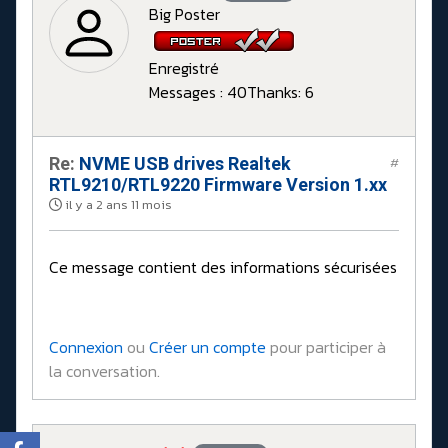
Big Poster
Enregistré
Messages : 40
Thanks: 6
Re:
NVME USB drives Realtek
#
RTL9210/RTL9220 Firmware Version 1.xx
il y a 2 ans 11 mois
Ce message contient des informations sécurisées
Connexion
ou
Créer un compte
pour participer à
la conversation.