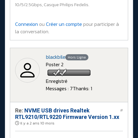
10/5/2.5Gbps, Casque Philips Fedelis.
Connexion
ou
Créer un compte
pour participer à
la conversation.
blackbile
Hors Ligne
Poster 2
Enregistré
Messages : 7
Thanks: 1
Re:
NVME USB drives Realtek
#
RTL9210/RTL9220 Firmware Version 1.xx
il y a 2 ans 10 mois