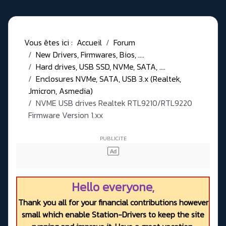
Vous êtes ici :
Accueil
Forum
New Drivers, Firmwares, Bios, ....
Hard drives, USB SSD, NVMe, SATA, ....
Enclosures NVMe, SATA, USB 3.x (Realtek,
Jmicron, Asmedia)
NVME USB drives Realtek RTL9210/RTL9220
Firmware Version 1.xx
Hello everyone,
Thank you all for your financial contributions however
small which enable Station-Drivers to keep the site