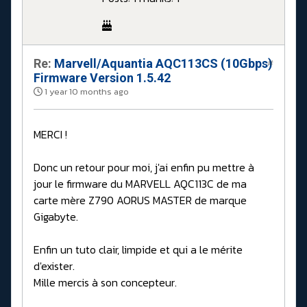
Re:
Marvell/Aquantia AQC113CS (10Gbps)
#
Firmware Version 1.5.42
1 year 10 months ago
MERCI !
Donc un retour pour moi, j'ai enfin pu mettre à
jour le firmware du MARVELL AQC113C de ma
carte mère Z790 AORUS MASTER de marque
Gigabyte.
Enfin un tuto clair, limpide et qui a le mérite
d'exister.
Mille mercis à son concepteur.