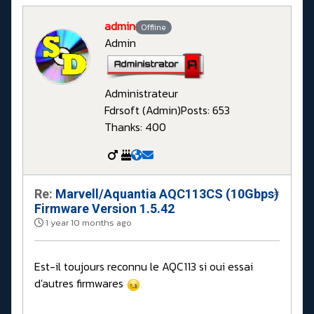
admin
Offline
Admin
Administrateur
Fdrsoft (Admin)
Posts: 653
Thanks: 400
Re:
Marvell/Aquantia AQC113CS (10Gbps)
#
Firmware Version 1.5.42
1 year 10 months ago
Est-il toujours reconnu le AQC113 si oui essai
d'autres firmwares