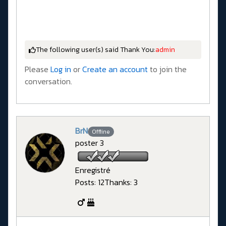
The following user(s) said Thank You:
admin
Please
Log in
or
Create an account
to join the
conversation.
BrN
Offline
poster 3
Enregistré
Posts: 12
Thanks: 3