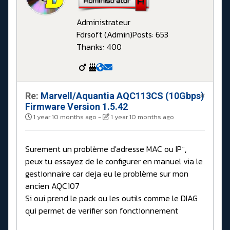
Administrateur
Fdrsoft (Admin)
Posts: 653
Thanks: 400
Re:
Marvell/Aquantia AQC113CS (10Gbps)
#
Firmware Version 1.5.42
1 year 10 months ago
-
1 year 10 months ago
Surement un problème d'adresse MAC ou IP¨,
peux tu essayez de le configurer en manuel via le
gestionnaire car deja eu le problème sur mon
ancien AQC107
Si oui prend le pack ou les outils comme le DIAG
qui permet de verifier son fonctionnement