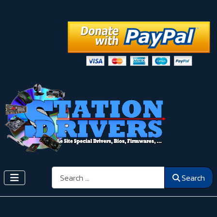
Search
Search