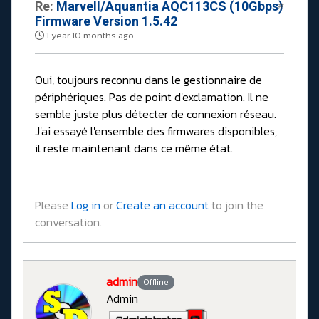
Re:
Marvell/Aquantia AQC113CS (10Gbps)
#
Firmware Version 1.5.42
1 year 10 months ago
Oui, toujours reconnu dans le gestionnaire de
périphériques. Pas de point d'exclamation. Il ne
semble juste plus détecter de connexion réseau.
J'ai essayé l'ensemble des firmwares disponibles,
il reste maintenant dans ce même état.
Please
Log in
or
Create an account
to join the
conversation.
admin
Offline
Admin