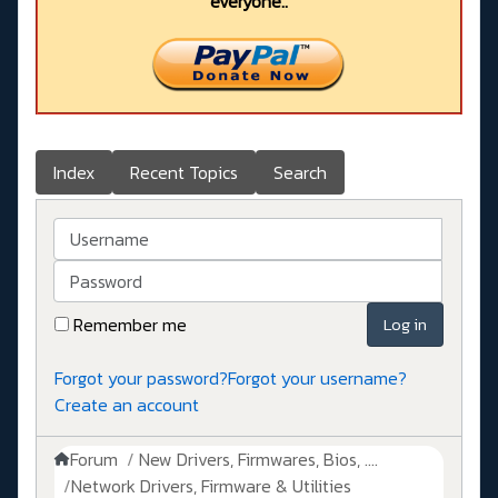
everyone..
Index
Recent Topics
Search
Username
Password
Remember me
Log in
Forgot your password?
Forgot your username?
Create an account
Forum
New Drivers, Firmwares, Bios, ....
Network Drivers, Firmware & Utilities