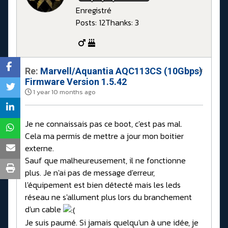
Enregistré
Posts: 12
Thanks: 3
Re:
Marvell/Aquantia AQC113CS (10Gbps)
#
Firmware Version 1.5.42
1 year 10 months ago
Je ne connaissais pas ce boot, c'est pas mal.
Cela ma permis de mettre a jour mon boitier
externe.
Sauf que malheureusement, il ne fonctionne
plus. Je n'ai pas de message d'erreur,
l'équipement est bien détecté mais les leds
réseau ne s'allument plus lors du branchement
d'un cable
Je suis paumé. Si jamais quelqu'un à une idée, je