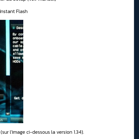
 Instant Flash
sur l'image ci-dessous la version 1.34).