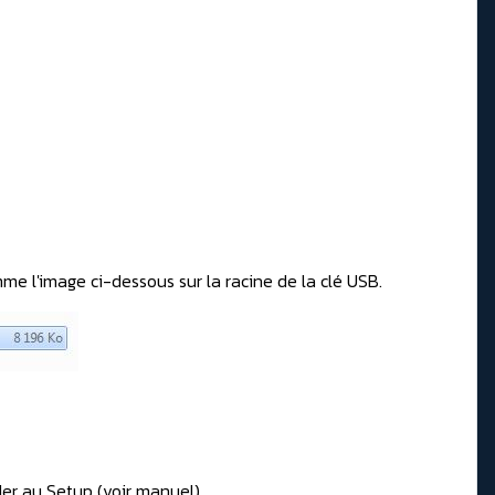
mme l'image ci-dessous sur la racine de la clé USB.
C
der au Setup (voir manuel)