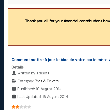
Thank you all for your financial contributions ho
Comment mettre à jour le bios de votre carte mère v
Details
Written by:
Fdrsoft
Category:
Bios & Drivers
Published: 10 August 2014
Last Updated: 16 August 2014
User Rating:
2
/
5