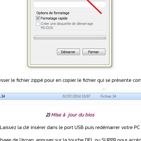
ser le fichier zippé pour en copier le fichier qui se présente co
2)
Mise à jour du bios
Laissez la clé insérer dans le port USB puis redémarrer votre P
ichage de l'écran, appuyer sur la touche DEL ou SUPPR pour accé