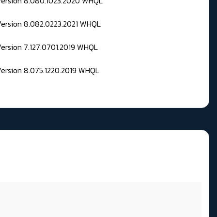
 Version 8.080.1023.2020 WHQL
Version 8.082.0223.2021 WHQL
Version 7.127.0701.2019 WHQL
Version 8.075.1220.2019 WHQL