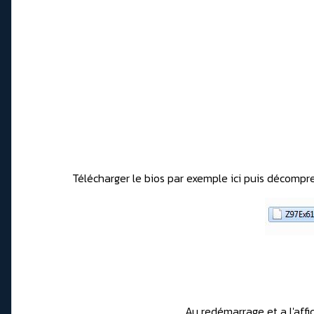
Télécharger le bios par exemple
ici
puis décompres
Au redémarrage et a l'aff