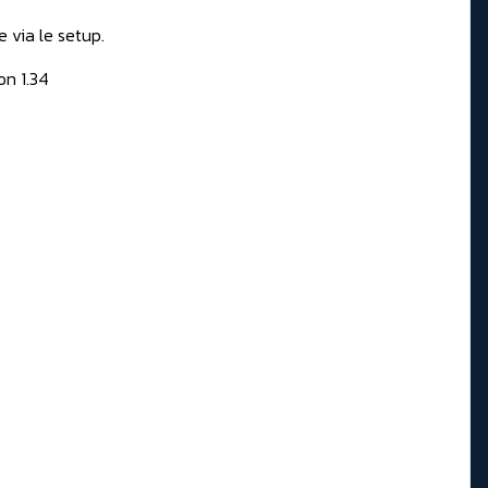
e via le setup.
on 1.34