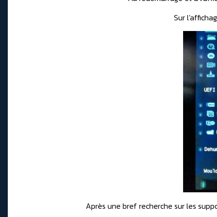
Sur l'afficha
Après une bref recherche sur les suppor