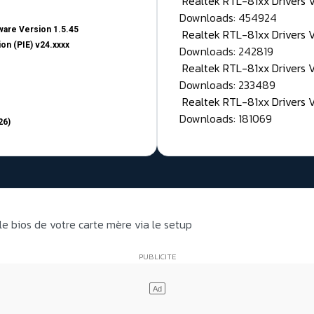
Realtek RTL-81xx Drivers
Downloads: 454924
are Version 1.5.45
Realtek RTL-81xx Drivers 
on (PIE) v24.xxxx
Downloads: 242819
Realtek RTL-81xx Drivers 
Downloads: 233489
Realtek RTL-81xx Drivers 
Downloads: 181069
26)
e bios de votre carte mère via le setup