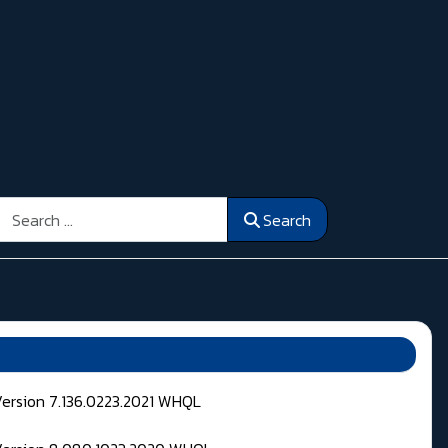
Search
Search
Version 7.136.0223.2021 WHQL