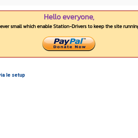
Hello everyone,
wever small which enable Station-Drivers to keep the site running
ia le setup