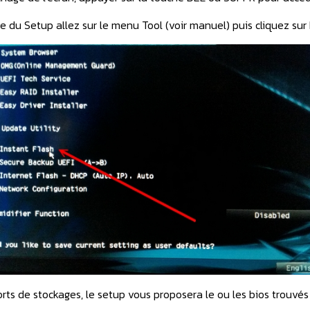
ge du Setup allez sur le menu Tool (voir manuel) puis cliquez sur
ts de stockages, le setup vous proposera le ou les bios trouvés (