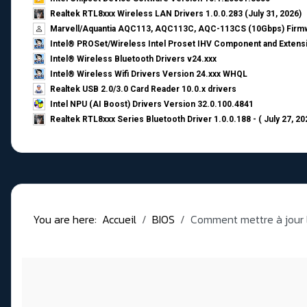
Realtek RTL8xxx Wireless LAN Drivers 1.0.0.283 (July 31, 2026)
Marvell/Aquantia AQC113, AQC113C, AQC-113CS (10Gbps) Firmw
Intel® PROSet/Wireless Intel Proset IHV Component and Extensi
Intel® Wireless Bluetooth Drivers v24.xxx
Intel® Wireless Wifi Drivers Version 24.xxx WHQL
Realtek USB 2.0/3.0 Card Reader 10.0.x drivers
Intel NPU (AI Boost) Drivers Version 32.0.100.4841
Realtek RTL8xxx Series Bluetooth Driver 1.0.0.188 - ( July 27, 20
You are here:
Accueil
BIOS
Comment mettre à jour l