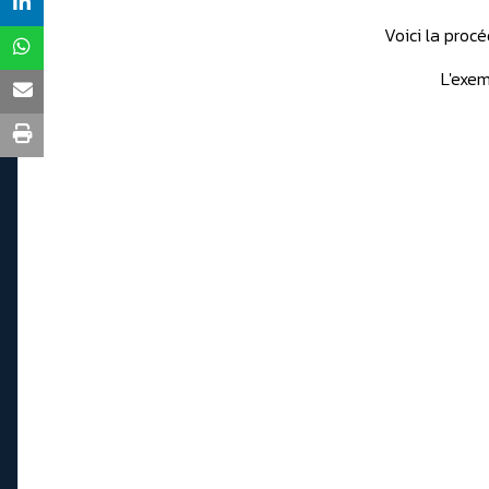
Voici la procé
L'exem