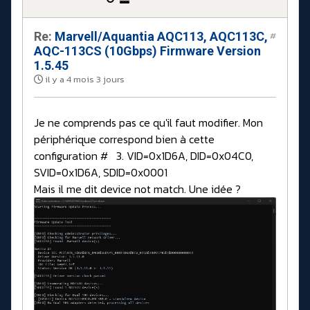
Re:
Marvell/Aquantia AQC113, AQC113C,
#
AQC-113CS (10Gbps) Firmware Version
1.5.45
il y a 4 mois 3 jours
Je ne comprends pas ce qu'il faut modifier. Mon
périphérique correspond bien à cette
configuration # 3. VID=0x1D6A, DID=0x04C0,
SVID=0x1D6A, SDID=0x0001
Mais il me dit device not match. Une idée ?