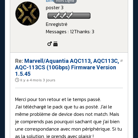
BrN
Hors Ligne
poster 3
Enregistré
Messages : 12
Thanks: 3
Re:
Marvell/Aquantia AQC113, AQC113C,
#
AQC-113CS (10Gbps) Firmware Version
1.5.45
il y a 4 mois 3 jours
Merci pour ton retour et le temps passé.
J'ai téléchargé le pack que tu as posté. J'ai le
même problème de device does not match. Mais
je comprends pas pourquoi sachant que j'ai bien
une correspondance avec mon périphérique. Si tu
as la solution, je prends avec plaisir !