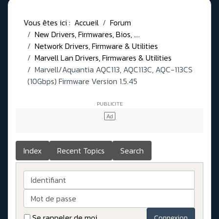
Vous êtes ici :
Accueil
Forum
New Drivers, Firmwares, Bios, ....
Network Drivers, Firmware & Utilities
Marvell Lan Drivers, Firmwares & Utilities
Marvell/Aquantia AQC113, AQC113C, AQC-113CS
(10Gbps) Firmware Version 1.5.45
Index
Recent Topics
Search
Identifiant
Mot de passe
Se rappeler de moi
Connexion