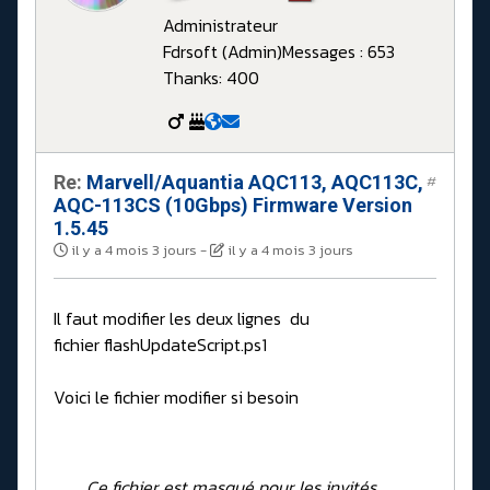
Administrateur
Fdrsoft (Admin)
Messages : 653
Thanks: 400
Re:
Marvell/Aquantia AQC113, AQC113C,
#
AQC-113CS (10Gbps) Firmware Version
1.5.45
il y a 4 mois 3 jours
-
il y a 4 mois 3 jours
Il faut modifier les deux lignes du
fichier flashUpdateScript.ps1
Voici le fichier modifier si besoin
Ce fichier est masqué pour les invités.