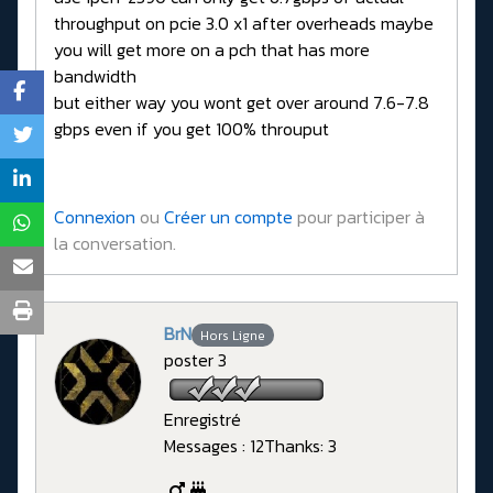
throughput on pcie 3.0 x1 after overheads maybe
you will get more on a pch that has more
bandwidth
but either way you wont get over around 7.6-7.8
gbps even if you get 100% throuput
Connexion
ou
Créer un compte
pour participer à
la conversation.
BrN
Hors Ligne
poster 3
Enregistré
Messages : 12
Thanks: 3