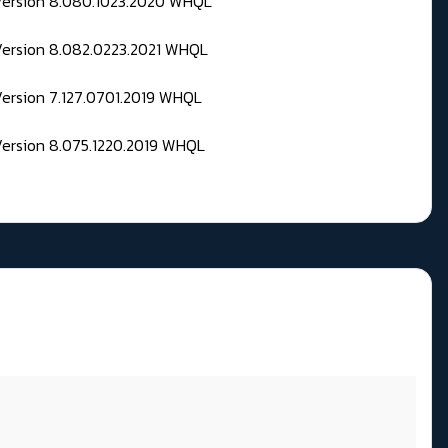
 Version 8.080.1023.2020 WHQL
Version 8.082.0223.2021 WHQL
Version 7.127.0701.2019 WHQL
Version 8.075.1220.2019 WHQL