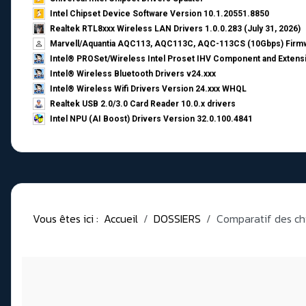
Intel Chipset Device Software Version 10.1.20551.8850
Realtek RTL8xxx Wireless LAN Drivers 1.0.0.283 (July 31, 2026)
Marvell/Aquantia AQC113, AQC113C, AQC-113CS (10Gbps) Firmw
Intel® PROSet/Wireless Intel Proset IHV Component and Extensi
Intel® Wireless Bluetooth Drivers v24.xxx
Intel® Wireless Wifi Drivers Version 24.xxx WHQL
Realtek USB 2.0/3.0 Card Reader 10.0.x drivers
Intel NPU (AI Boost) Drivers Version 32.0.100.4841
Vous êtes ici :
Accueil
DOSSIERS
Comparatif des ch