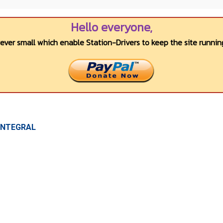
Hello everyone,
wever small which enable Station-Drivers to keep the site running
 INTEGRAL