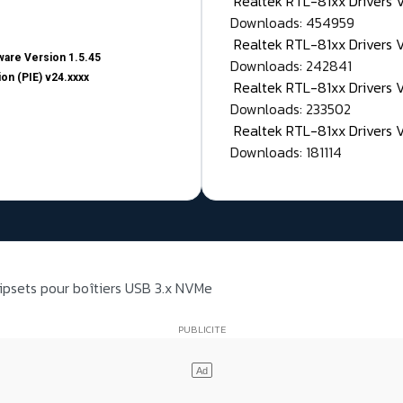
Realtek RTL-81xx Drivers
Downloads: 454959
Realtek RTL-81xx Drivers 
are Version 1.5.45
Downloads: 242841
on (PIE) v24.xxxx
Realtek RTL-81xx Drivers 
Downloads: 233502
Realtek RTL-81xx Drivers 
Downloads: 181114
ipsets pour boîtiers USB 3.x NVMe