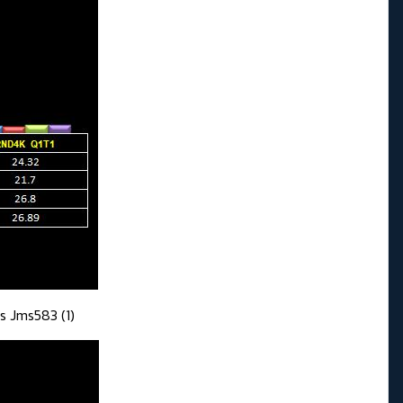
ts Jms583 (1)