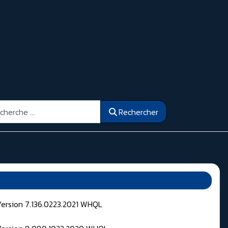
ercher
Rechercher
Version 7.136.0223.2021 WHQL