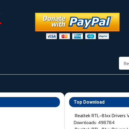
Rech
Top Download
Realtek RTL-81xx Drivers 
Downloads: 498784