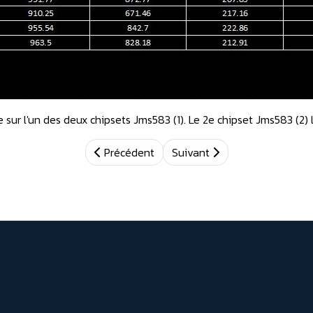
te sur l'un des deux chipsets Jms583 (1). Le 2e chipset Jms583 (2)
Précédent
Suivant
x