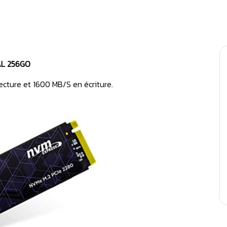
AL 256GO
ecture et 1600 MB/S en écriture.