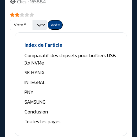
Clics : 165884
Vote utilisateur:
2
/
5
Veuillez voter
Index de l'article
Comparatif des chipsets pour boîtiers USB
3.x NVMe
SK HYNIX
INTEGRAL
PNY
SAMSUNG
Conclusion
Toutes les pages