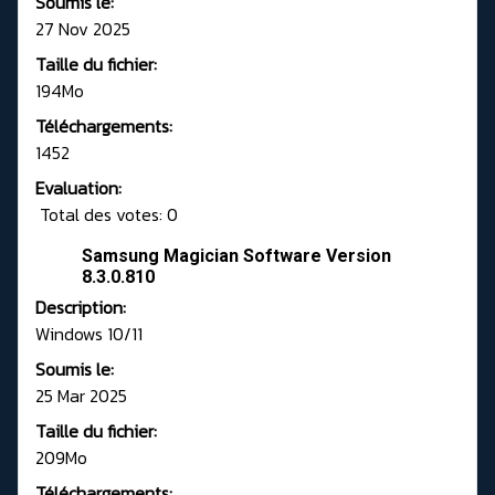
Soumis le:
27 Nov 2025
Taille du fichier:
194Mo
Téléchargements:
1452
Evaluation:
Total des votes: 0
Samsung Magician Software Version
8.3.0.810
Description:
Windows 10/11
Soumis le:
25 Mar 2025
Taille du fichier:
209Mo
Téléchargements: