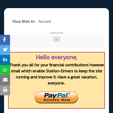
Vous êtes ici :
Accueil
Hello everyone,
Thank you all for your financial contributions however
small which enable Station-Drivers to keep the site
running and improve it. Have a great vacation,
everyone..