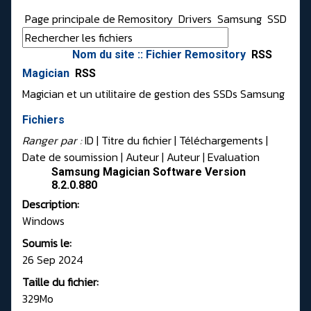
Page principale de Remository
Drivers
Samsung
SSD
Nom du site :: Fichier Remository
RSS
Magician
RSS
Magician et un utilitaire de gestion des SSDs Samsung
Fichiers
Ranger par :
ID
| Titre du fichier |
Téléchargements
|
Date de soumission
|
Auteur
|
Auteur
|
Evaluation
Samsung Magician Software Version
8.2.0.880
Description:
Windows
Soumis le:
26 Sep 2024
Taille du fichier:
329Mo