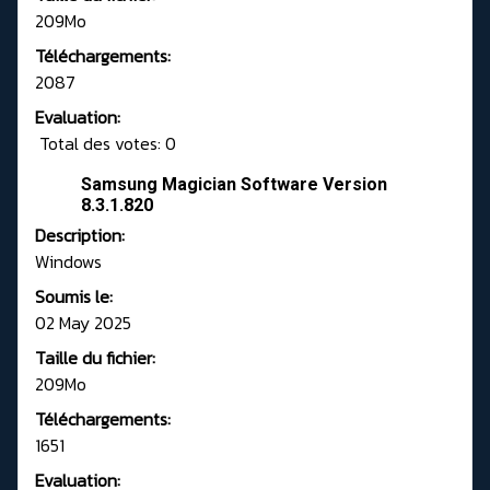
209Mo
Téléchargements:
2087
Evaluation:
Total des votes: 0
Samsung Magician Software Version
8.3.1.820
Description:
Windows
Soumis le:
02 May 2025
Taille du fichier:
209Mo
Téléchargements:
1651
Evaluation: