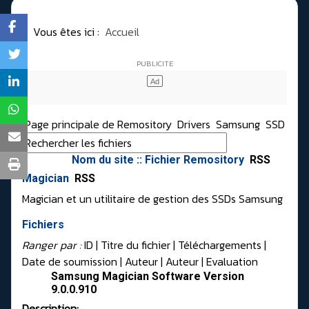
Vous êtes ici :
Accueil
Page principale de Remository
Drivers
Samsung
SSD
Nom du site :: Fichier Remository
RSS
Magician
RSS
Magician et un utilitaire de gestion des SSDs Samsung
Fichiers
Ranger par :
ID
| Titre du fichier |
Téléchargements
|
Date de soumission
|
Auteur
|
Auteur
|
Evaluation
Samsung Magician Software Version
9.0.0.910
Description: