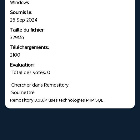
Windows
Soumis le:
26 Sep 2024
Taille du fichier:
329Mo
Téléchargements:
2100
Evaluation:
Total des votes: 0
Chercher dans Remository
Soumettre
Remository 3.98.14
uses technologies
PHP
,
SQL